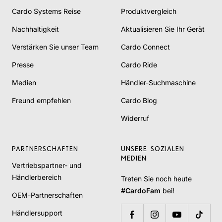
Cardo Systems Reise
Produktvergleich
Nachhaltigkeit
Aktualisieren Sie Ihr Gerät
Verstärken Sie unser Team
Cardo Connect
Presse
Cardo Ride
Medien
Händler-Suchmaschine
Freund empfehlen
Cardo Blog
Widerruf
PARTNERSCHAFTEN
UNSERE SOZIALEN
MEDIEN
Vertriebspartner- und
Händlerbereich
Treten Sie noch heute
#CardoFam
bei!
OEM-Partnerschaften
Händlersupport