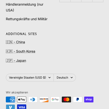
Händleranmeldung (nur
USA)
Rettungskräfte und Militär
ADDITIONAL SITES
🇨🇳 - China
🇰🇷 - South Korea
🇯🇵 - Japan
Land/Region
Sprache
Vereinigte Staaten (USD $)
Deutsch
Wir akzeptieren