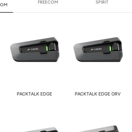
FREECOM
SPIRIT
TOM
PACKTALK EDGE
PACKTALK EDGE ORV