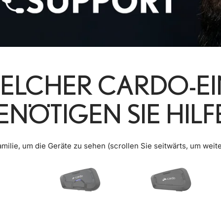
WELCHER CARDO-EI
ENÖTIGEN SIE HILF
milie, um die Geräte zu sehen (scrollen Sie seitwärts, um weit