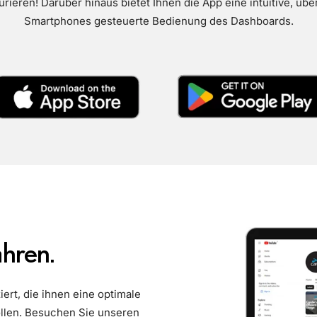
rieren! Darüber hinaus bietet Ihnen die App eine intuitive, über
Smartphones gesteuerte Bedienung des Dashboards.
hren.
ert, die ihnen eine optimale
llen. Besuchen Sie unseren