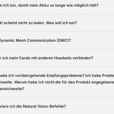
 ich tun, damit mein Akku so lange wie möglich hält?
t scheint nicht zu laden. Was soll ich tun?
 Dynamic Mesh Communication (DMC)?
n ich mein Cardo mit anderen Headsets verbinden?
abe ich vorübergehende Empfangsprobleme? Ich habe Proble
hweite. Warum habe ich nicht die für das Produkt angegeben
sreichweite?
viere ich die Natural Voice-Befehle?