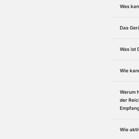
Was kann
Das Gerä
Was ist
Wie kan
Warum h
der Reic
Empfang
Wie akti