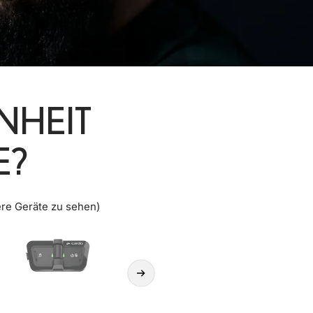
NHEIT
E?
ere Geräte zu sehen)
Weiter