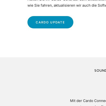
wie Sie fahren, aktualisieren wir auch die Soft
ABOUT
CARDO UPDATE
AKTUALISIEREN
SIE
IHRE
SOUND
SOFTWARE
Mit der Cardo Connec