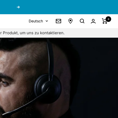
Weiter
0
Sprache
Deutsch
Newsletter
 Produkt, um uns zu kontaktieren.