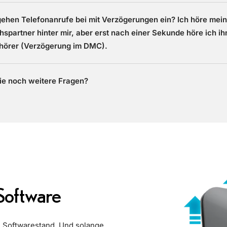
ehen Telefonanrufe bei mit Verzögerungen ein? Ich höre mei
spartner hinter mir, aber erst nach einer Sekunde höre ich ih
fhörer (Verzögerung im DMC).
ie noch weitere Fragen?
 Software
n Softwarestand. Und solange