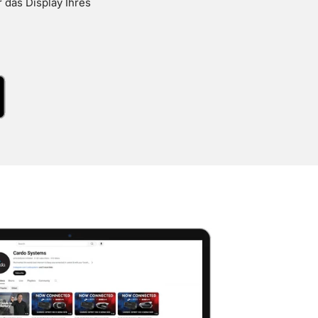
 das Display Ihres