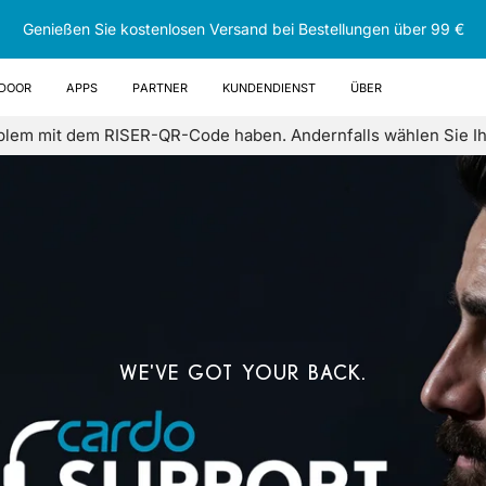
Genießen Sie kostenlosen Versand bei Bestellungen über 99 €
DOOR
Apps
Partner
Kundendienst
Über
oblem mit dem RISER-QR-Code haben. Andernfalls wählen Sie Ihr
WE'VE GOT YOUR BACK.