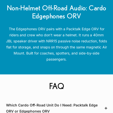
Non-Helmet Off-Road Audio: Cardo
Edgephones ORV
The Edgephones ORV pairs with a Packtalk Edge ORV for
riders and crew who don't wear a helmet. It runs a 40mm
JBL speaker driver with NRR15 passive noise reduction, folds
flat for storage, and snaps on through the same magnetic Air
Mount. Built for coaches, spotters, and side-by-side
passengers.
FAQ
Which Cardo Off-Road Unit Do I Need: Packtalk Edge
ORV or Edgephones ORV