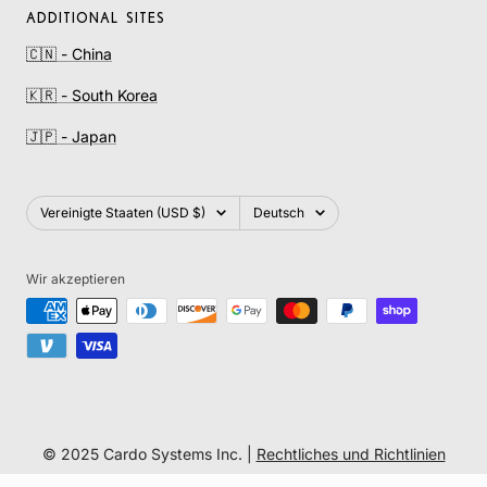
ADDITIONAL SITES
🇨🇳 - China
🇰🇷 - South Korea
🇯🇵 - Japan
Land/Region
Sprache
Vereinigte Staaten (USD $)
Deutsch
Wir akzeptieren
© 2025 Cardo Systems Inc. |
Rechtliches und Richtlinien