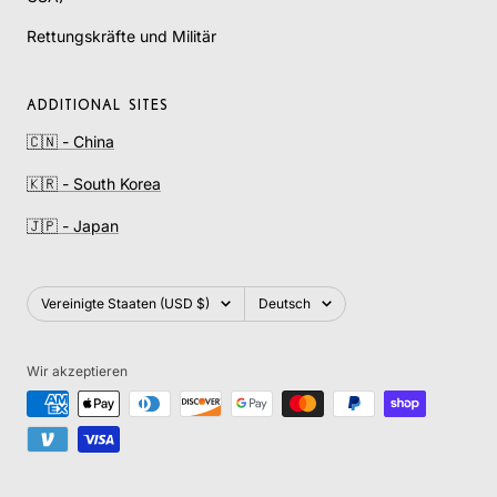
Rettungskräfte und Militär
ADDITIONAL SITES
🇨🇳 - China
🇰🇷 - South Korea
🇯🇵 - Japan
Land/Region
Sprache
Vereinigte Staaten (USD $)
Deutsch
Wir akzeptieren