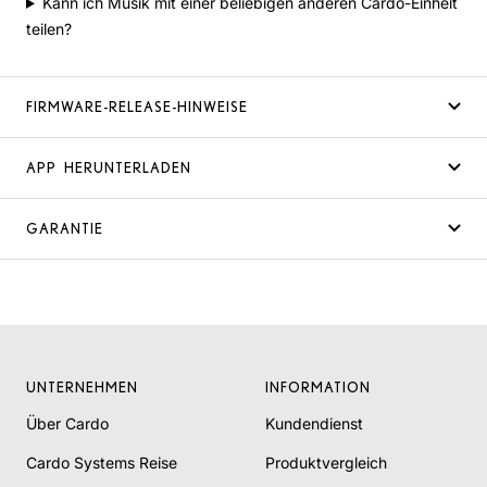
Kann ich Musik mit einer beliebigen anderen Cardo-Einheit
teilen?
FIRMWARE-RELEASE-HINWEISE
APP HERUNTERLADEN
GARANTIE
UNTERNEHMEN
INFORMATION
Über Cardo
Kundendienst
Cardo Systems Reise
Produktvergleich