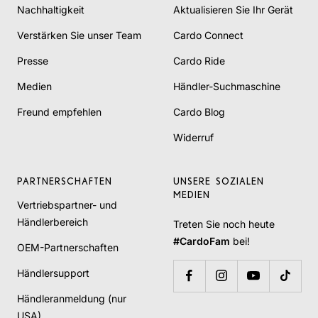
Nachhaltigkeit
Aktualisieren Sie Ihr Gerät
Verstärken Sie unser Team
Cardo Connect
Presse
Cardo Ride
Medien
Händler-Suchmaschine
Freund empfehlen
Cardo Blog
Widerruf
PARTNERSCHAFTEN
UNSERE SOZIALEN
MEDIEN
Vertriebspartner- und
Händlerbereich
Treten Sie noch heute
#CardoFam
bei!
OEM-Partnerschaften
Händlersupport
Händleranmeldung (nur
USA)