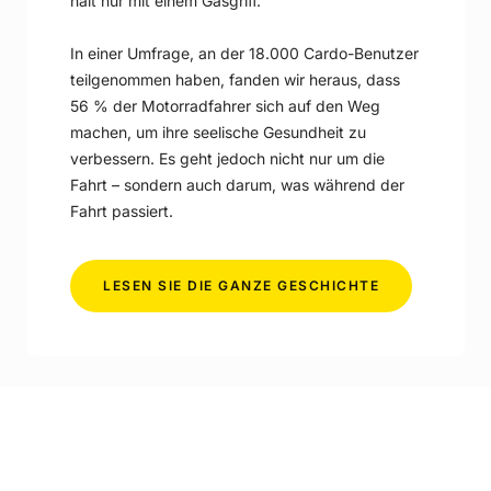
halt nur mit einem Gasgriff.
In einer Umfrage, an der 18.000 Cardo-Benutzer
teilgenommen haben, fanden wir heraus, dass
56 % der Motorradfahrer sich auf den Weg
machen, um ihre seelische Gesundheit zu
verbessern. Es geht jedoch nicht nur um die
Fahrt – sondern auch darum, was während der
Fahrt passiert.
-
LESEN SIE DIE GANZE GESCHICHTE
MOTORRADFA
TUT
IHNEN