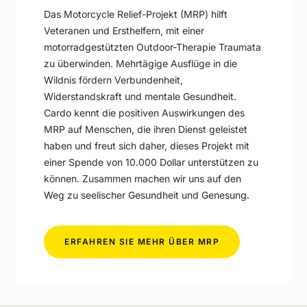
Das Motorcycle Relief-Projekt (MRP) hilft
Veteranen und Ersthelfern, mit einer
motorradgestützten Outdoor-Therapie Traumata
zu überwinden. Mehrtägige Ausflüge in die
Wildnis fördern Verbundenheit,
Widerstandskraft und mentale Gesundheit.
Cardo kennt die positiven Auswirkungen des
MRP auf Menschen, die ihren Dienst geleistet
haben und freut sich daher, dieses Projekt mit
einer Spende von 10.000 Dollar unterstützen zu
können. Zusammen machen wir uns auf den
Weg zu seelischer Gesundheit und Genesung.
-
ERFAHREN SIE MEHR ÜBER MRP
MOTORCYCLE
RELIEF