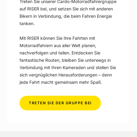
Treten Sie unserer Cardo-Motorradfahrergruppe
auf RISER bei, und setzen Sie sich mit anderen
Bikern in Verbindung, die beim Fahren Energie
tanken.
Mit RISER können Sie Ihre Fahrten mit
Motorradfahrern aus aller Welt planen,
nachverfolgen und teilen. Entdecken Sie
fantastische Routen, bleiben Sie unterwegs in
Verbindung mit Ihren Kameraden und stellen Sie
sich vergnüglichen Herausforderungen – denn
jede Fahrt macht gemeinsam mehr Spaß.
-
TRETEN SIE DER GRUPPE BEI
GEMEINSAM
FAHREN.