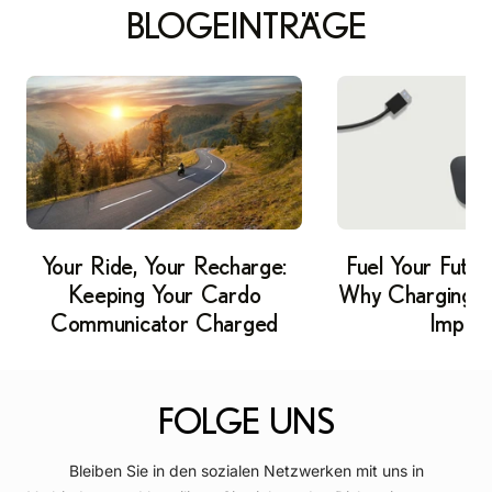
BLOGEINTRÄGE
Your Ride, Your Recharge:
Fuel Your Futur
Keeping Your Cardo
Why Charging Y
Communicator Charged
Import
FOLGE UNS
Bleiben Sie in den sozialen Netzwerken mit uns in