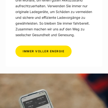
drei Monate, um einen guten Akkuzustand
aufrechtzuerhalten. Verwenden Sie immer nur
originale Ladegeräte, um Schäden zu vermeiden
und sichere und effiziente Ladevorgänge zu
gewährleisten. So bleiben Sie immer fahrbereit.
Zusammen machen wir uns auf den Weg zu
seelischer Gesundheit und Genesung.
-
IMMER VOLLER ENERGIE
LADEN
SIE
IHR
GERÄT