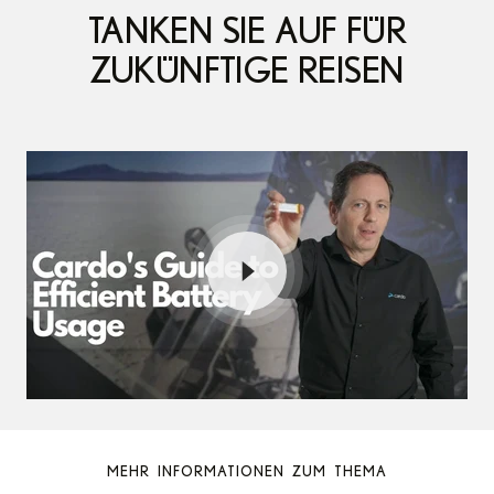
TANKEN SIE AUF FÜR
GEMEINSAM
ZUKÜNFTIGE REISEN
ENERGIE
TANKEN.
MEHR INFORMATIONEN ZUM THEMA