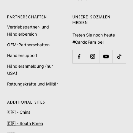
PARTNERSCHAFTEN
UNSERE SOZIALEN
MEDIEN
Vertriebspartner- und
Händlerbereich
Treten Sie noch heute
#CardoFam
bei!
OEM-Partnerschaften
Händlersupport
Händleranmeldung (nur
USA)
Rettungskräfte und Militär
ADDITIONAL SITES
🇨🇳 - China
🇰🇷 - South Korea