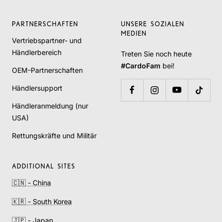
PARTNERSCHAFTEN
UNSERE SOZIALEN
MEDIEN
Vertriebspartner- und
Händlerbereich
Treten Sie noch heute
#CardoFam
bei!
OEM-Partnerschaften
Händlersupport
Händleranmeldung (nur
USA)
Rettungskräfte und Militär
ADDITIONAL SITES
🇨🇳 - China
🇰🇷 - South Korea
🇯🇵 - Japan