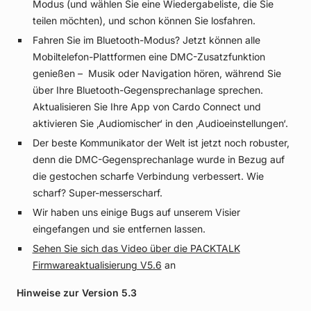
Modus (und wählen Sie eine Wiedergabeliste, die Sie
teilen möchten), und schon können Sie losfahren.
Fahren Sie im Bluetooth-Modus? Jetzt können alle
Mobiltelefon-Plattformen eine DMC-Zusatzfunktion
genießen – Musik oder Navigation hören, während Sie
über Ihre Bluetooth-Gegensprechanlage sprechen.
Aktualisieren Sie Ihre App von Cardo Connect und
aktivieren Sie ‚Audiomischer‘ in den ‚Audioeinstellungen‘.
Der beste Kommunikator der Welt ist jetzt noch robuster,
denn die DMC-Gegensprechanlage wurde in Bezug auf
die gestochen scharfe Verbindung verbessert. Wie
scharf? Super-messerscharf.
Wir haben uns einige Bugs auf unserem Visier
eingefangen und sie entfernen lassen.
Sehen Sie sich das Video über die PACKTALK
Firmwareaktualisierung V5.6
an
Hinweise zur Version 5.3