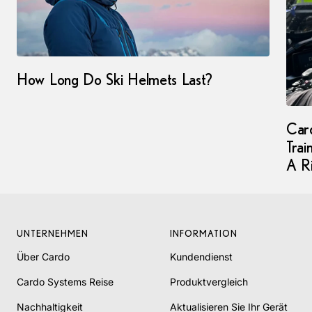
How Long Do Ski Helmets Last?
Car
Trai
A Ri
UNTERNEHMEN
INFORMATION
Über Cardo
Kundendienst
Cardo Systems Reise
Produktvergleich
Nachhaltigkeit
Aktualisieren Sie Ihr Gerät