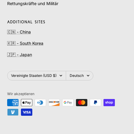
Rettungskräfte und Militär
ADDITIONAL SITES
🇨🇳 - China
🇰🇷 - South Korea
🇯🇵 - Japan
Land/Region
Sprache
Vereinigte Staaten (USD $)
Deutsch
Wir akzeptieren