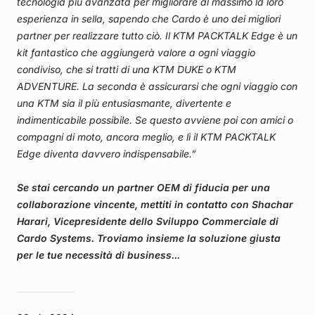
tecnologia più avanzata per migliorare al massimo la loro
esperienza in sella, sapendo che Cardo è uno dei migliori
partner per realizzare tutto ciò. Il KTM PACKTALK Edge è un
kit fantastico che aggiungerà valore a ogni viaggio
condiviso, che si tratti di una KTM DUKE o KTM
ADVENTURE. La seconda è assicurarsi che ogni viaggio con
una KTM sia il più entusiasmante, divertente e
indimenticabile possibile. Se questo avviene poi con amici o
compagni di moto, ancora meglio, e lì il KTM PACKTALK
Edge diventa davvero indispensabile.”
Se stai cercando un partner OEM di fiducia per una
collaborazione vincente, mettiti in contatto con Shachar
Harari, Vicepresidente dello Sviluppo Commerciale di
Cardo Systems. Troviamo insieme la soluzione giusta
per le tue necessità di business...