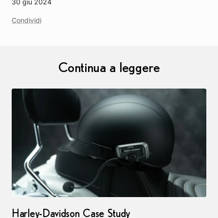
30 giu 2024
Condividi
Continua a leggere
Harley-Davidson Case Study