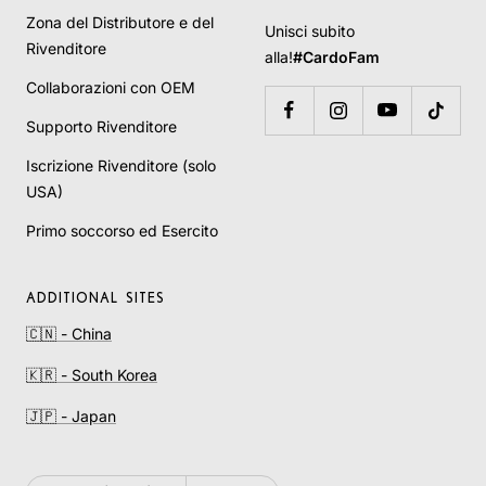
Zona del Distributore e del
Unisci subito
Rivenditore
alla!
#CardoFam
Collaborazioni con OEM
Supporto Rivenditore
Iscrizione Rivenditore (solo
USA)
Primo soccorso ed Esercito
ADDITIONAL SITES
🇨🇳 - China
🇰🇷 - South Korea
🇯🇵 - Japan