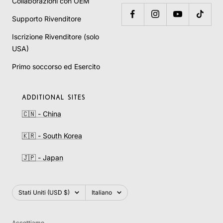
Supporto Rivenditore
Iscrizione Rivenditore (solo
USA)
Primo soccorso ed Esercito
ADDITIONAL SITES
🇨🇳 - China
🇰🇷 - South Korea
🇯🇵 - Japan
Paese/Area
Lingua
Stati Uniti (USD $)
Italiano
geografica
Accettiamo