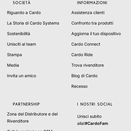
Riguardo a Cardo
Assistenza clienti
La Storia di Cardo Systems
Confronto tra prodotti
Sostenibilità
Aggiorna il tuo dispositivo
Unisciti al team
Cardo Connect
Stampa
Cardo Ride
Media
Trova rivenditore
Invita un amico
Blog di Cardo
Recesso
PARTNERSHIP
I NOSTRI SOCIAL
Zona del Distributore e del
Unisci subito
Rivenditore
alla!
#CardoFam
Collaborazioni con OEM