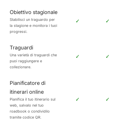
Obiettivo stagionale
Stabilisci un traguardo per
✓
✓
la stagione e monitora i tuoi
progressi.
Traguardi
Una varietà di traguardi che
✓
✓
puoi raggiungere e
collezionare.
Pianificatore di
itinerari online
✓
✓
Pianifica il tuo itinerario sul
web, salvalo nel tuo
roadbook o condividilo
tramite codice QR.
Gite