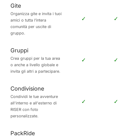
Organizza gite e invita i tuoi
✓
✓
amici o tutta l’intera
comunità per uscite di
gruppo.
Gruppi
Crea gruppi per la tua area
✓
✓
o anche a livello globale e
invita gli altri a partecipare.
Condivisione
Condividi le tue avventure
✓
✓
all'interno e all'esterno di
RISER con foto
personalizzate.
PackRide
Unisciti a una corsa di
✕
✓