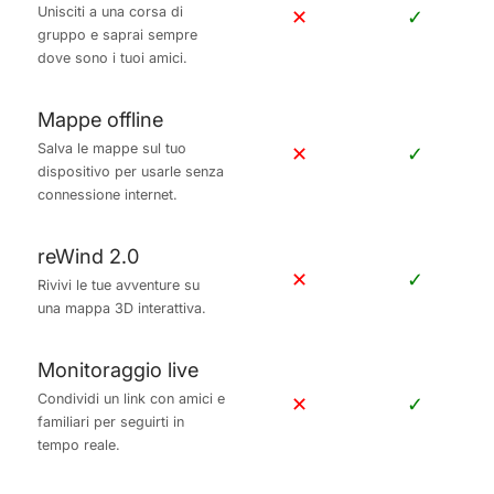
gruppo e saprai sempre
dove sono i tuoi amici.
Mappe offline
Salva le mappe sul tuo
✕
✓
dispositivo per usarle senza
connessione internet.
reWind 2.0
✕
✓
Rivivi le tue avventure su
una mappa 3D interattiva.
Monitoraggio live
Condividi un link con amici e
✕
✓
familiari per seguirti in
tempo reale.
Strade tortuose