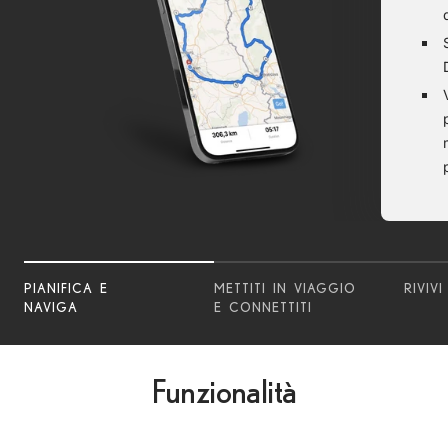
PIANIFICA E
METTITI IN VIAGGIO
RIVIV
NAVIGA
E CONNETTITI
Funzionalità
Basic
PRO