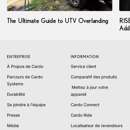
The Ultimate Guide to UTV Overlanding
RIS
Add
ENTREPRISE
INFORMATION
À Propos de Cardo
Service client
Parcours de Cardo
Comparatif des produits
Systems
Mettez à jour votre
Durabilité
appareil
Se joindre à l'équipe
Cardo Connect
Presse
Cardo Ride
Média
Localisateur de revendeurs