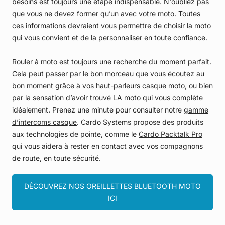
besoins est toujours une étape indispensable. N'oubliez pas
que vous ne devez former qu’un avec votre moto. Toutes
ces informations devraient vous permettre de choisir la moto
qui vous convient et de la personnaliser en toute confiance.
Rouler à moto est toujours une recherche du moment parfait.
Cela peut passer par le bon morceau que vous écoutez au
bon moment grâce à vos
haut-parleurs casque moto
, ou bien
par la sensation d’avoir trouvé LA moto qui vous complète
idéalement. Prenez une minute pour consulter notre
gamme
d’intercoms casque
. Cardo Systems propose des produits
aux technologies de pointe, comme le
Cardo Packtalk Pro
qui vous aidera à rester en contact avec vos compagnons
de route, en toute sécurité.
DÉCOUVREZ NOS OREILLETTES BLUETOOTH MOTO
ICI