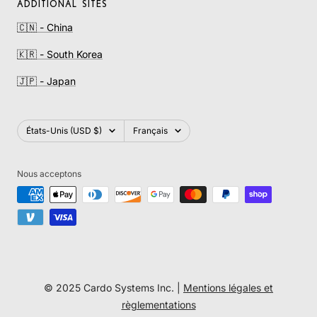
ADDITIONAL SITES
🇨🇳 - China
🇰🇷 - South Korea
🇯🇵 - Japan
Pays/région
Langue
États-Unis (USD $)
Français
Nous acceptons
© 2025 Cardo Systems Inc. |
Mentions légales et
règlementations