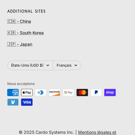
ADDITIONAL SITES
🇨🇳 - China
🇰🇷 - South Korea
🇯🇵 - Japan
Pays/région
Langue
États-Unis (USD $)
Français
Nous acceptons
© 2025 Cardo Systems Inc. |
Mentions légales et