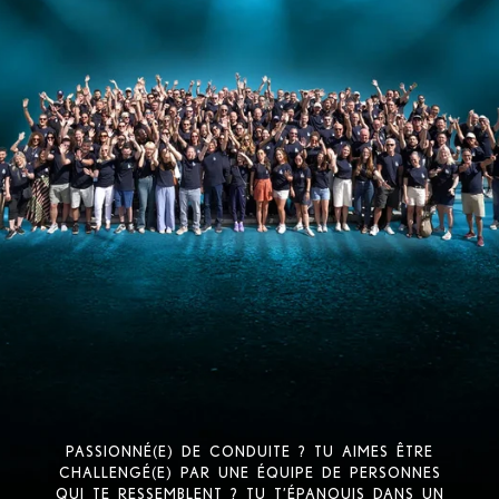
PASSIONNÉ(E) DE CONDUITE ? TU AIMES ÊTRE
CHALLENGÉ(E) PAR UNE ÉQUIPE DE PERSONNES
QUI TE RESSEMBLENT ? TU T’ÉPANOUIS DANS UN