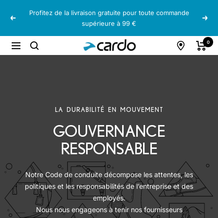
Passer
Profitez de la livraison gratuite pour toute commande
au
Précédent
Suiv
supérieure à 99 €
contenu
Cardo
0
Navigation
Systems
LA DURABILITÉ EN MOUVEMENT
GOUVERNANCE
RESPONSABLE
Notre Code de conduite décompose les attentes, les
politiques et les responsabilités de l’entreprise et des
employés.
Nous nous engageons à tenir nos fournisseurs